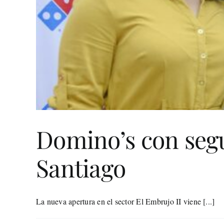
Domino’s con segu
Santiago
La nueva apertura en el sector El Embrujo II viene [...]