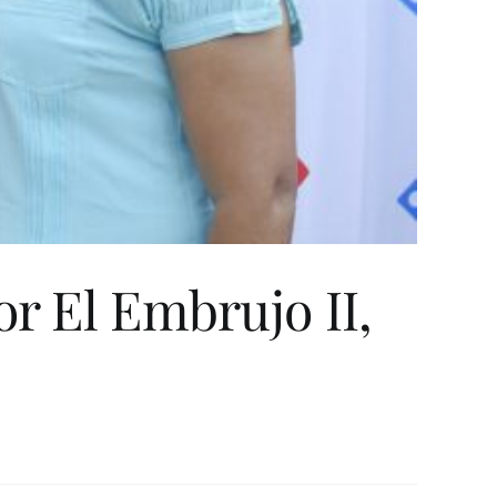
r El Embrujo II,