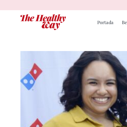
Skip
to
content
Portada
Be