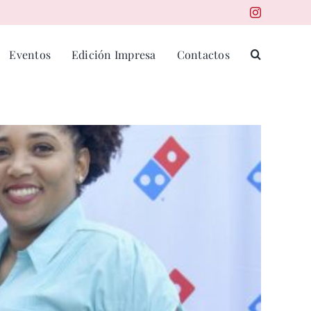
Eventos
Edición Impresa
Contactos