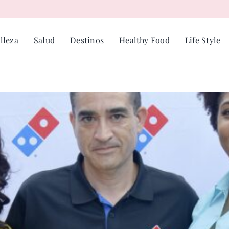
lleza
Salud
Destinos
Healthy Food
Life Style