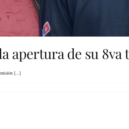
la apertura de su 8va 
misión [...]