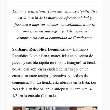
Life St
Esta nueva apertura representa un paso significativo
en la misión de la marca de ofrecer calidad y
Evento
frescura a nuestros clientes, consolidando nuestra
presencia en Santiago y fortaleciendo el
compromiso con la comunidad de Canabacoa.
Edició
Santiago, República Dominicana –
Domino’s
Contac
República Dominicana, marca líder en el sector de
pizzas y comida rápida en el país, inauguró su tienda
Search
no. 43 esta vez en la ciudad de Santiago, en un
encuentro entre amigos, ejecutivos y medios de
for:
comunicación. La tienda está ubicada en la Estación
Next de Canabacoa, en la autopista Duarte Km. 4
1/2, en la entrada Colorado.