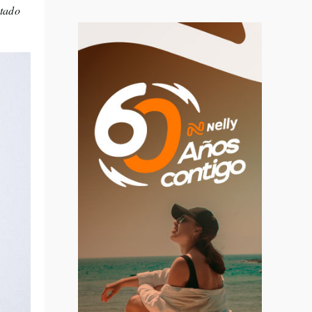
stado