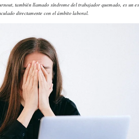
urnout, también llamado síndrome del trabajador quemado, es un e
nculado directamente con el ámbito laboral.