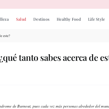
lleza
Salud
Destinos
Healthy Food
Life Style
e este?
qué tanto sabes acerca de es
ndrome de Burnout, pues cada vez más personas alrededor del mun