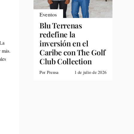
Eventos
Blu Terrenas
redefine la
inversión en el
 La
Caribe con The Golf
r más.
ales
Club Collection
Por Prensa
1 de julio de 2026