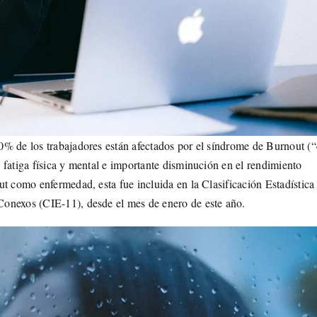
% de los trabajadores están afectados por el síndrome de Burnout (“
fatiga física y mental e importante disminución en el rendimiento
t como enfermedad, esta fue incluida en la Clasificación Estadística
onexos (CIE-11), desde el mes de enero de este año.