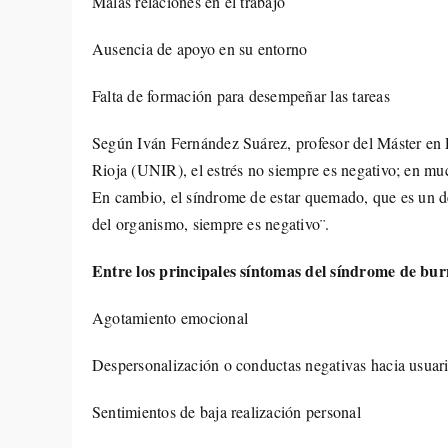
Malas relaciones en el trabajo
Ausencia de apoyo en su entorno
Falta de formación para desempeñar las tareas
Según Iván Fernández Suárez, profesor del Máster en 
Rioja (UNIR), el estrés no siempre es negativo; en muc
En cambio, el síndrome de estar quemado, que es un de
del organismo, siempre es negativo¨.
Entre los principales síntomas del síndrome de bu
Agotamiento emocional
Despersonalización o conductas negativas hacia usua
Sentimientos de baja realización personal