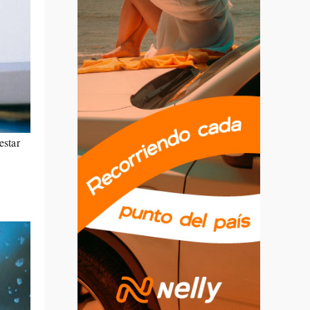
estar