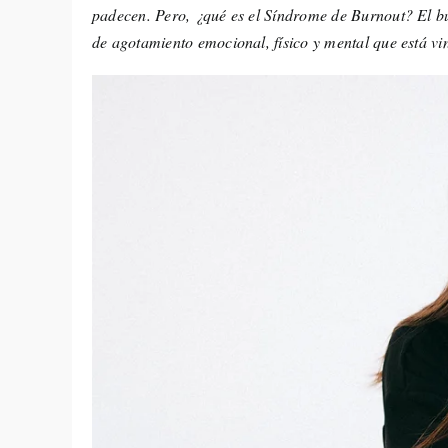
padecen. Pero, ¿qué es el Síndrome de Burnout? El b
de agotamiento emocional, físico y mental que está vi