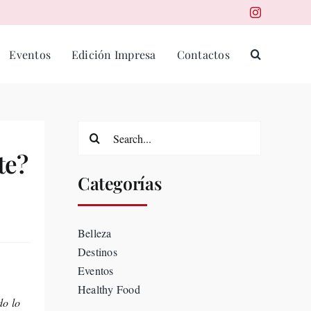
Eventos
Edición Impresa
Contactos
Search
for:
te?
Categorías
Belleza
Destinos
Eventos
Healthy Food
do lo