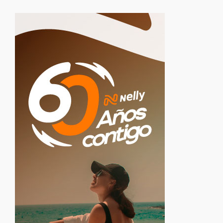
Belleza
Destinos
Eventos
Healthy Food