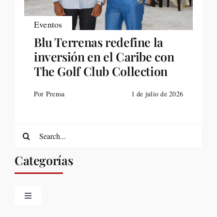
Eventos
Blu Terrenas redefine la
inversión en el Caribe con
The Golf Club Collection
Por Prensa
1 de julio de 2026
Search
for:
Categorías
Toggle
Navigation