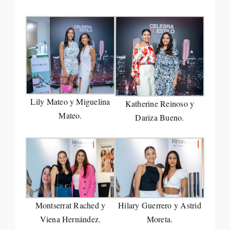
Lily Mateo y Miguelina
Katherine Reinoso y
Mateo.
Dariza Bueno.
Montserrat Rached y
Hilary Guerrero y Astrid
Viena Hernández.
Moreta.