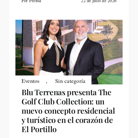
Por Prensa
22 de julio de 2026
Eventos
,
Sin categoría
Blu Terrenas presenta The
Golf Club Collection: un
nuevo concepto residencial
y turístico en el corazón de
El Portillo