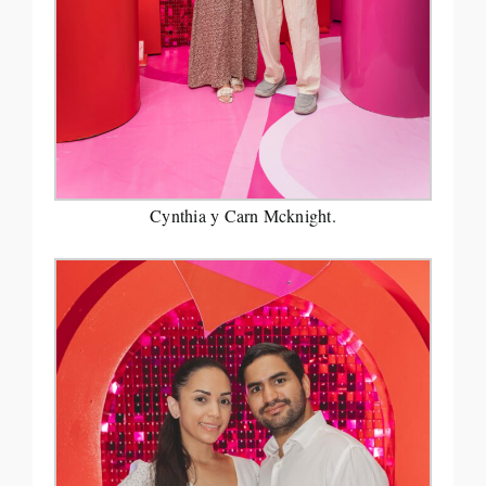
Cynthia y Carn Mcknight.