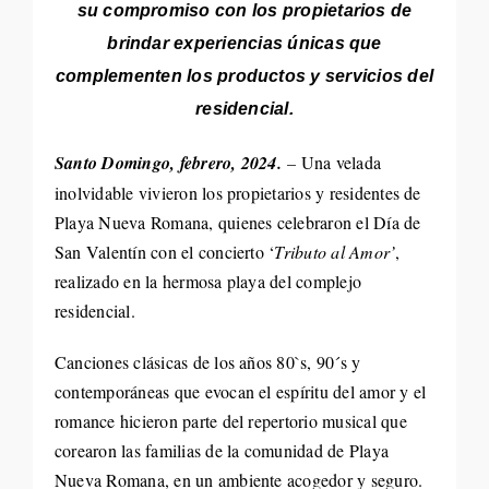
su compromiso con los propietarios de
Life St
brindar experiencias únicas que
complementen
los productos y servicios del
Evento
residencial.
Santo Domingo, febrero, 2024.
–
Una velada
Edició
inolvidable vivieron los propietarios y residentes de
Playa Nueva Romana, quienes celebraron el Día de
Contac
San Valentín con el concierto ‘
Tributo al Amor’
,
realizado en la hermosa playa del complejo
Search
residencial.
for:
Canciones clásicas de los años 80`s, 90´s y
contemporáneas que evocan el espíritu del amor y el
romance hicieron parte del repertorio musical que
corearon las familias de la comunidad de Playa
Nueva Romana, en un ambiente acogedor y seguro.