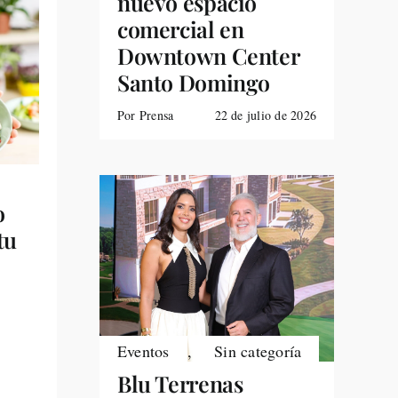
nuevo espacio
comercial en
Downtown Center
Santo Domingo
Por Prensa
22 de julio de 2026
o
tu
Eventos
,
Sin categoría
Blu Terrenas