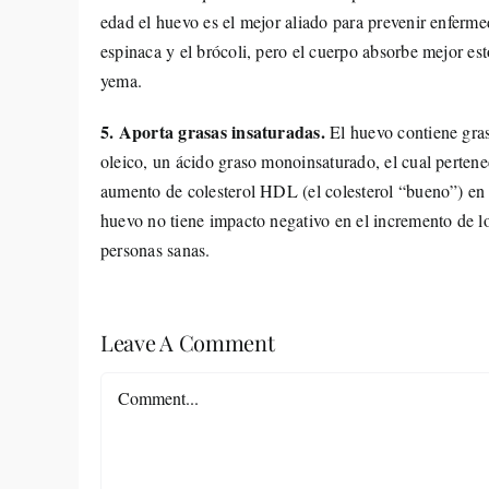
edad el huevo es el mejor aliado para prevenir enferm
espinaca y el brócoli, pero el cuerpo absorbe mejor est
yema.
5. Aporta grasas insaturadas.
El huevo contiene gra
oleico, un ácido graso monoinsaturado, el cual pertene
aumento de colesterol HDL (el colesterol “bueno”) en 
huevo no tiene impacto negativo en el incremento de l
personas sanas.
Leave A Comment
Comment