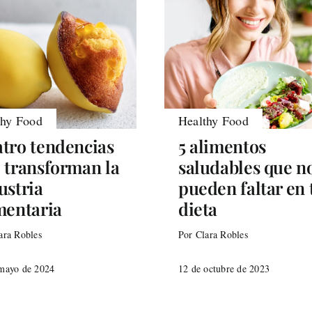
thy Food
Healthy Food
tro tendencias
5 alimentos
 transforman la
saludables que n
ustria
pueden faltar en 
mentaria
dieta
ara Robles
Por Clara Robles
mayo de 2024
12 de octubre de 2023