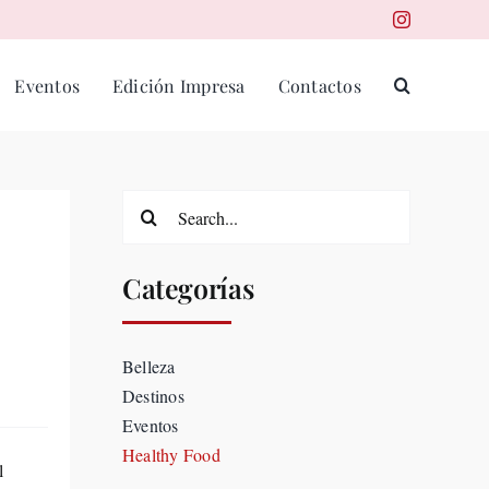
Eventos
Edición Impresa
Contactos
Search
for:
Categorías
Belleza
Destinos
Eventos
Healthy Food
l