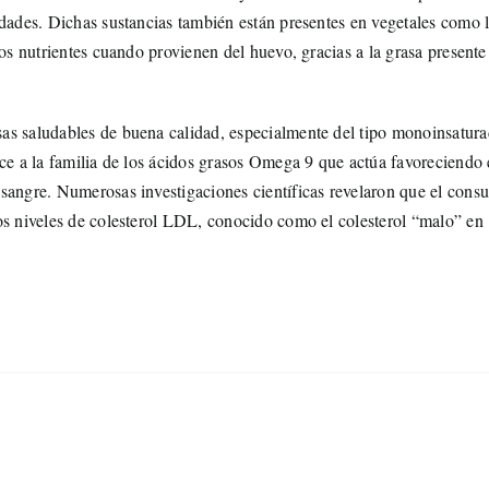
edades. Dichas sustancias también están presentes en vegetales como 
os nutrientes cuando provienen del huevo, gracias a la grasa presente
sas saludables de buena calidad, especialmente del tipo monoinsatur
ce a la familia de los ácidos grasos Omega 9 que actúa favoreciendo 
sangre. Numerosas investigaciones científicas revelaron que el con
os niveles de colesterol LDL, conocido como el colesterol “malo” en