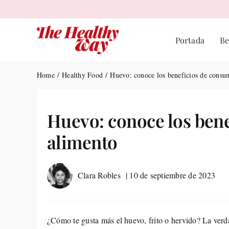
Skip
to
content
Portada
Be
Home
Healthy Food
Huevo: conoce los beneficios de consum
Huevo: conoce los bene
alimento
Clara Robles
| 10 de septiembre de 2023
¿Cómo te gusta más el huevo, frito o hervido? La ver