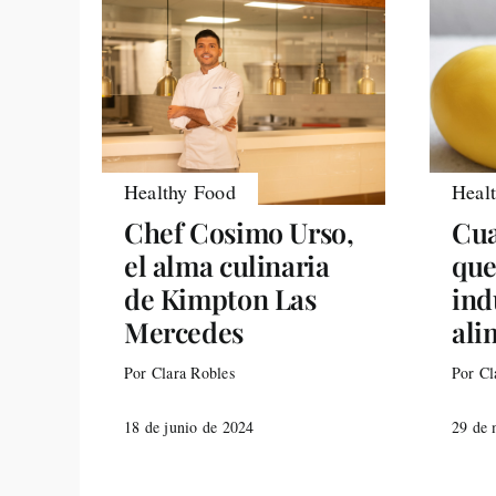
Healthy Food
Heal
Chef Cosimo Urso,
Cua
el alma culinaria
que
de Kimpton Las
ind
Mercedes
ali
Por Clara Robles
Por Cl
18 de junio de 2024
29 de 