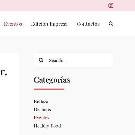
Eventos
Edición Impresa
Contactos
Search
for:
r.
Categorías
Belleza
Destinos
Eventos
Healthy Food