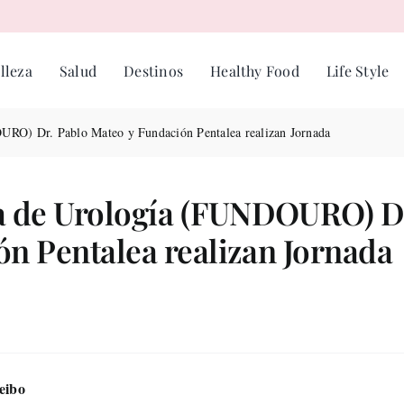
lleza
Salud
Destinos
Healthy Food
Life Style
RO) Dr. Pablo Mateo y Fundación Pentalea realizan Jornada
 de Urología (FUNDOURO) D
n Pentalea realizan Jornada
eibo