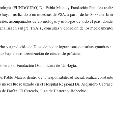
rología (FUNDOURO) Dr. Pablo Mateo y Fundación Pentalea reali
e hayan realizado o no muestras de PSA, a partir de las 8:00 am, la 
Seibo, acompañados de 20 urólogas y urólogos de todo el país, donde
 análisis en sangre (PSA.) , consultas y donación de los medicamento
cho y agradecido de Dios, de poder lograr estas consultas gratuitas a
e bajo de concientización de cáncer de próstata.
dioterapia, Fundación Dominicana de Urología.
blo Mateo, dentro de tu responsabilidad social, realiza constant
os meses fue realizado en el Hospital Regional Dr. Alejandro Cabral 
.
s de Farfán, El Cercado, Juan de Herrera y Bohechio