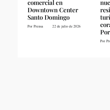
comercial en
nue
Downtown Center
res
Santo Domingo
tur
cor
Por Prensa
22 de julio de 2026
Por
Por Pr