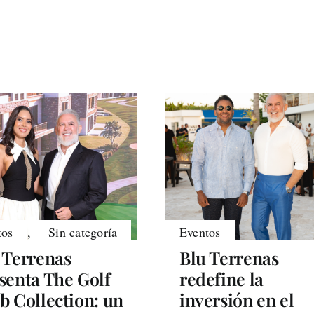
tos
,
Sin categoría
Eventos
 Terrenas
Blu Terrenas
senta The Golf
redefine la
b Collection: un
inversión en el