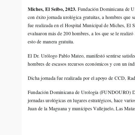
Miches, El Seibo, 2023.
Fundación Dominicana de U
con éxito jornada urológica gratuitas, a hombres que s
fue realizada en el Hospital Municipal de Miches, El 
evaluaron más de 200 hombres, a los que se le realizó
esto de manera gratuita.
El Dr. Urólogo Pablo Mateo, manifestó sentirse satisfe
hombres de escasos recursos económicos y con un índic
Dicha jornada fue realizada por el apoyo de CCD, Ra
Fundación Dominicana de Urología (FUNDOURO) Dr. Pa
jornadas urológicas en lugares estratégicos, hace vari
Juan de la Maguana y munícipes Vallejuelo, Las Mata