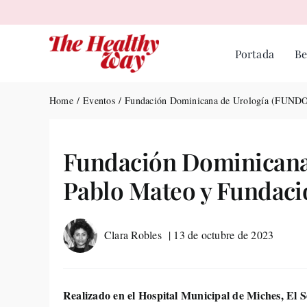
Skip
to
content
Portada
Be
Home
Eventos
Fundación Dominicana de Urología (FUNDOU
Fundación Dominicana
Pablo Mateo y Fundació
Clara Robles
| 13 de octubre de 2023
Realizado en el Hospital Municipal de Miches, El S