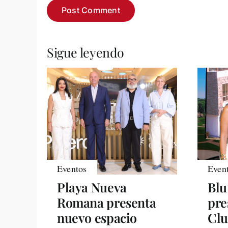
Sigue leyendo
Eventos
Even
Playa Nueva
Blu
Romana presenta
pre
nuevo espacio
Clu