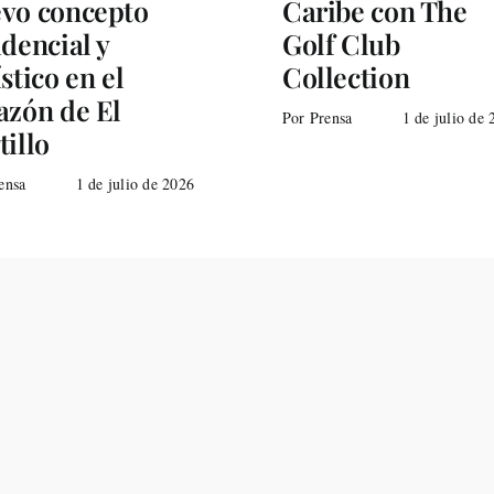
vo concepto
Caribe con The
idencial y
Golf Club
ístico en el
Collection
azón de El
Por Prensa
1 de julio de
tillo
ensa
1 de julio de 2026