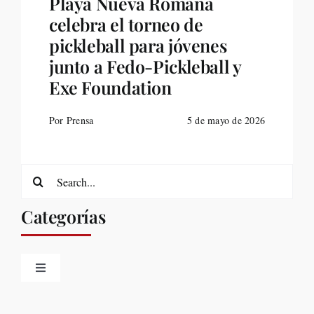
Playa Nueva Romana
celebra el torneo de
pickleball para jóvenes
junto a Fedo-Pickleball y
Exe Foundation
Por Prensa
5 de mayo de 2026
Search
for:
Categorías
Toggle
Navigation
Belleza