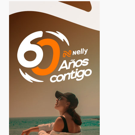
Destinos
Eventos
Healthy Food