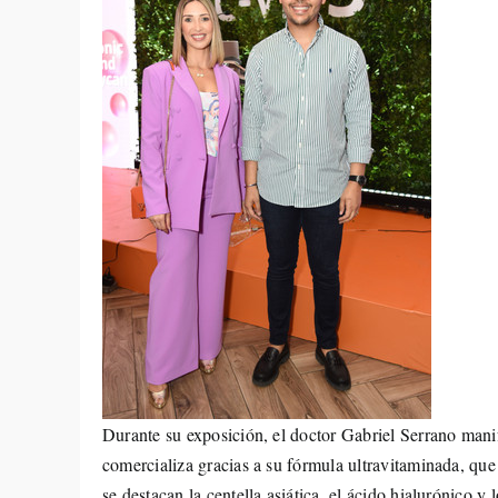
Durante su exposición, el doctor Gabriel Serrano manif
comercializa gracias a su fórmula ultravitaminada, que 
se destacan la centella asiática, el ácido hialurónico y