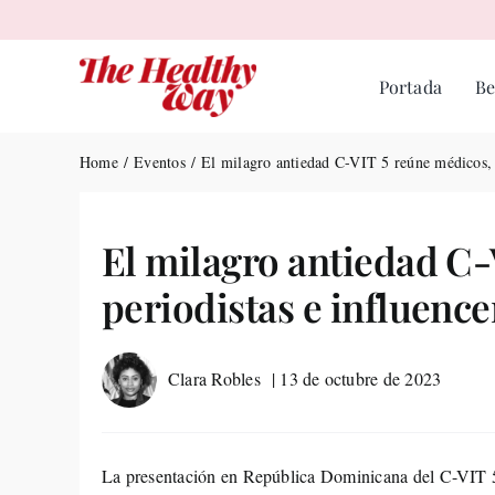
Skip
to
content
Portada
Be
Home
Eventos
El milagro antiedad C-VIT 5 reúne médicos, p
El milagro antiedad C-
periodistas e influence
Clara Robles
| 13 de octubre de 2023
La presentación en República Dominicana del C-VIT 5