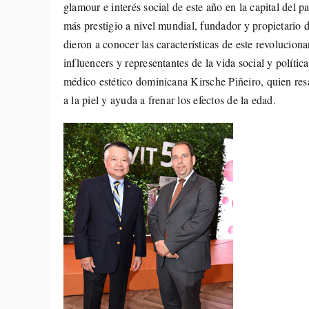
glamour e interés social de este año en la capital del 
más prestigio a nivel mundial, fundador y propietario 
dieron a conocer las características de este revolucion
influencers y representantes de la vida social y políti
médico estético dominicana Kirsche Piñeiro, quien res
a la piel y ayuda a frenar los efectos de la edad.