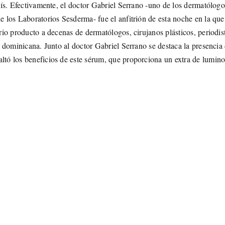
país. Efectivamente, el doctor Gabriel Serrano -uno de los dermatólog
de los Laboratorios Sesderma- fue el anfitrión de esta noche en la que
ario producto a decenas de dermatólogos, cirujanos plásticos, periodis
ca dominicana. Junto al doctor Gabriel Serrano se destaca la presencia 
altó los beneficios de este sérum, que proporciona un extra de lumin