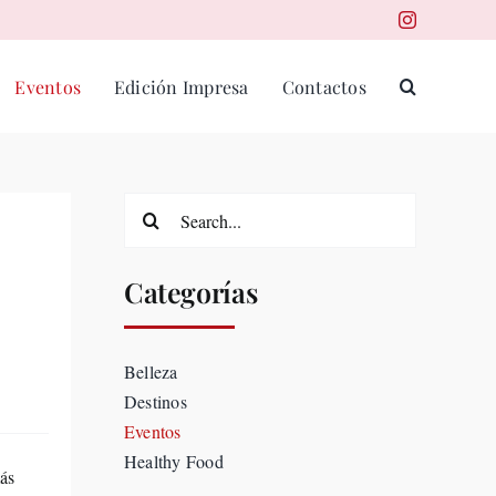
Eventos
Edición Impresa
Contactos
Search
for:
Categorías
Belleza
Destinos
Eventos
Healthy Food
ás