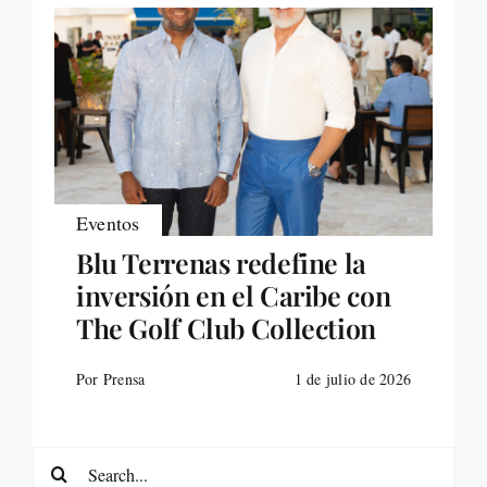
Eventos
Blu Terrenas redefine la
inversión en el Caribe con
The Golf Club Collection
Por Prensa
1 de julio de 2026
Search