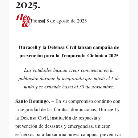
2025.
Life St
Prensa
| 8 de agosto de 2025
Evento
Duracell y la Defensa Civil lanzan campaña de
Edició
prevención para la Temporada Ciclónica 2025
Contac
Las entidades buscan crear conciencia en la
población durante la temporada que inició el 1 de
Search
junio y se extiende hasta el 30 de noviembre.
for:
Santo Domingo. –
En su compromiso continuo con
la seguridad de las familias dominicanas, Duracell y
la Defensa Civil, institución de respuesta y
prevención de desastres y emergencias, unieron
esfuerzos para lanzar una nueva campaña preventiva