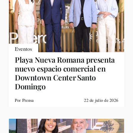
Eventos
Playa Nueva Romana presenta
nuevo espacio comercial en
Downtown Center Santo
Domingo
Por Prensa
22 de julio de 2026