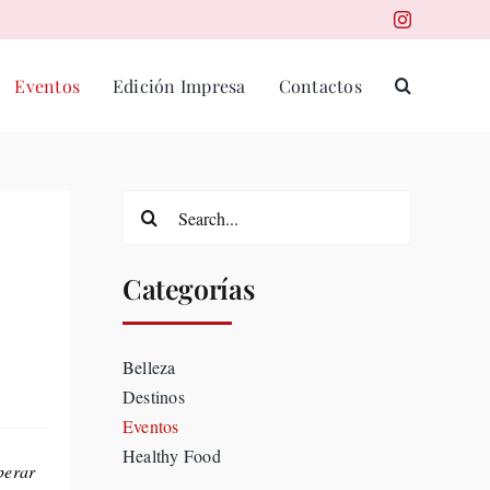
Eventos
Edición Impresa
Contactos
Search
for:
Categorías
Belleza
Destinos
Eventos
Healthy Food
perar