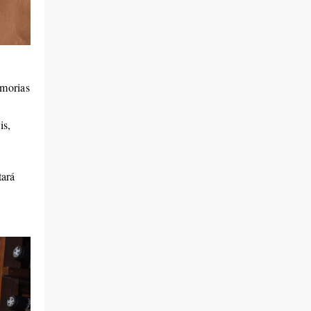
emorias
is,
tará