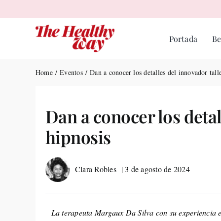
Skip
to
content
Portada
Be
Home
Eventos
Dan a conocer los detalles del innovador tall
Dan a conocer los detal
hipnosis
Clara Robles
| 3 de agosto de 2024
La terapeuta Margaux Da Silva con su experiencia en