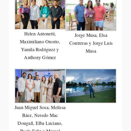
Helen Antonetti,
Jorge Musa, Elsa
Maximiliano Onorio,
Contreras y Jorge Luis
Yamila Rodriguez y
Musa
Anthony Gómez
Juan Miguel Sosa, Melissa
Báez, Neredo Mac
Dougall, Elba Luciano,
Paola Feliz y Miguel