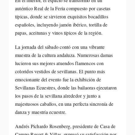
En el interior, el espacio se transformó en un
auténtico Real de la Feria compuesto por casetas
típicas, donde se sirvieron exquisitos bocadillos
españoles, incluyendo jamón ibérico, tortilla de
papas, aceitunas y vinos típicos de la región.
La jornada del sábado contó con una vibrante
muestra de la cultura andaluza. Numerosas damas
lucieron sus mejores atuendos flamencos con
coloridos vestidos de sevillanas. El punto más
emocionante del evento fue la exhibición de
Sevillanas Ecuestres, donde las bailaoras ejecutaron
los pasos de la sevillana alrededor y junto a
majestuosos caballos, en una perfecta sincronía de
danza y maestría ecuestre.
Andrés Pichardo Rosenberg, presidente de Casa de
Campo Resort & Villas, expresó su satisfacción por