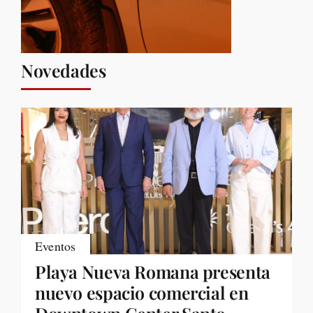
Novedades
Eventos
Playa Nueva Romana presenta
nuevo espacio comercial en