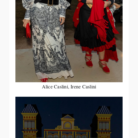
Alice Caslini, Irene Caslini