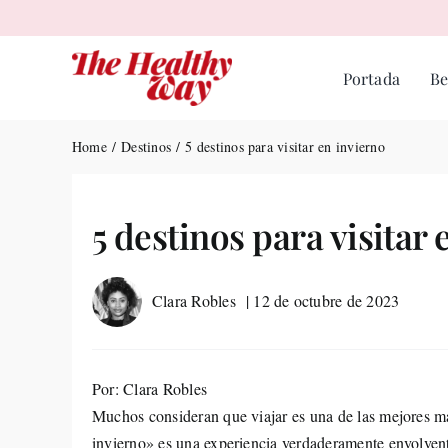
Skip
to
content
Portada
Be
Home
Destinos
5 destinos para visitar en invierno
5 destinos para visitar
Clara Robles
| 12 de octubre de 2023
Por: Clara Robles
Muchos consideran que viajar es una de las mejores man
invierno» es una experiencia verdaderamente envolvent