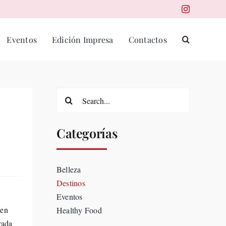
Eventos
Edición Impresa
Contactos
Search
for:
Categorías
Belleza
Destinos
Eventos
 en
Healthy Food
rada