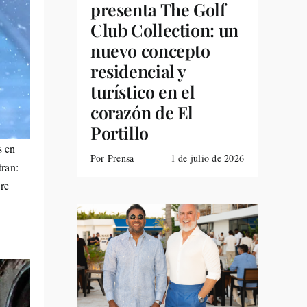
presenta The Golf
Club Collection: un
nuevo concepto
residencial y
turístico en el
corazón de El
Portillo
s en
Por Prensa
1 de julio de 2026
tran:
ire