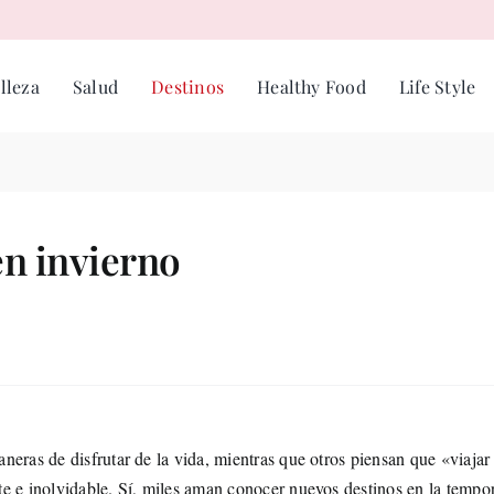
lleza
Salud
Destinos
Healthy Food
Life Style
 en invierno
eras de disfrutar de la vida, mientras que otros piensan que «viajar
e e inolvidable. Sí, miles aman conocer nuevos destinos en la tempo