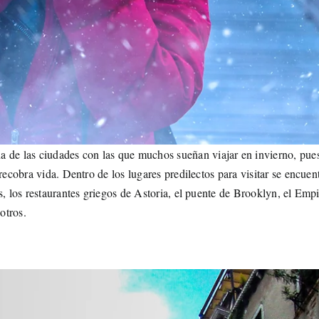
e las ciudades con las que muchos sueñan viajar en invierno, pue
recobra vida. Dentro de los lugares predilectos para visitar se encuen
s, los restaurantes griegos de Astoria, el puente de Brooklyn, el Emp
otros.