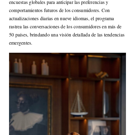
encuestas globales para anticipar las preferencias y
Life St
comportamientos futuros de los consumidores. Con
actualizaciones diarias en nueve idiomas, el programa
Evento
rastrea las conversaciones de los consumidores en más de
50 países, brindando una visión detallada de las tendencias
emergentes.
Edició
Contac
Search
for: