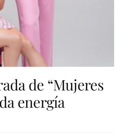
rada de “Mujeres
ada energía