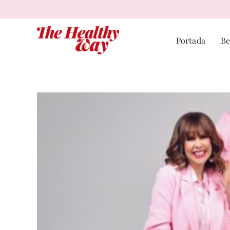
Skip
to
content
Portada
Be