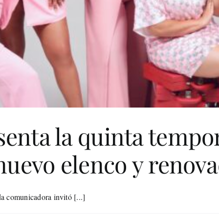
enta la quinta tempo
 nuevo elenco y renov
a comunicadora invitó [...]