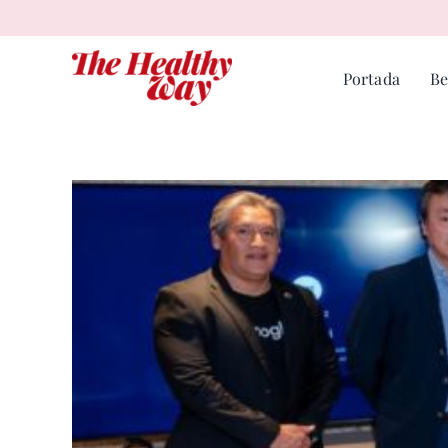
Skip
to
content
Portada
Be