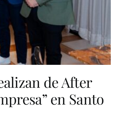
alizan de After
Empresa” en Santo