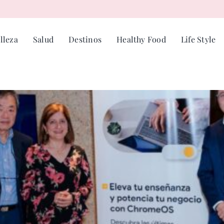
lleza
Salud
Destinos
Healthy Food
Life Style