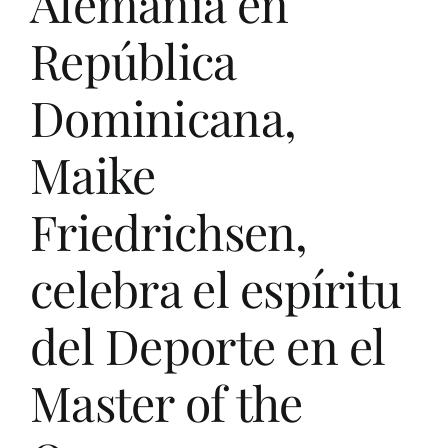
Alemania en
Life St
República
Evento
Dominicana,
Maike
Edició
Friedrichsen,
Contac
celebra el espíritu
Search
for:
del Deporte en el
Master of the